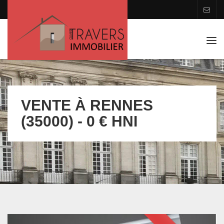
Tog
navi
VENTE À RENNES
(35000) - 0 € HNI