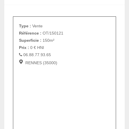
Type :
Vente
Référence :
OT/150121
Superficie :
150m²
Prix :
0
€
HNI
06.88.77.93.65
RENNES (35000)