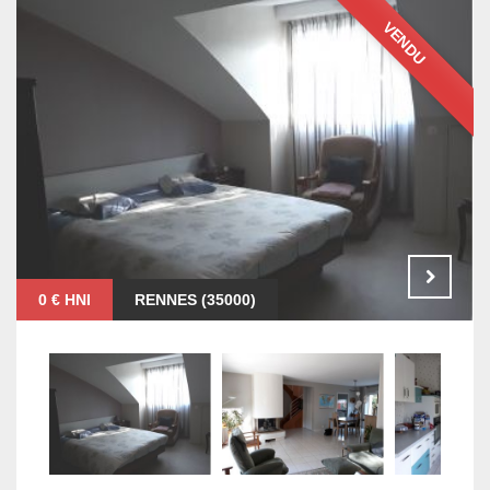
VENDU
0 € HNI
RENNES (35000)