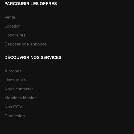
PARCOURIR LES OFFRES
Vente
Location
Honoraires
Déposer une annonce
DÉCOUVRIR NOS SERVICES
À propos
Liens utiles
Nous contacter
Mentions légales
Nos CGV
Connexion