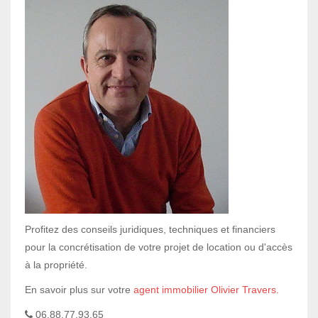
Profitez des conseils juridiques, techniques et financiers
pour la concrétisation de votre projet de location ou d'accès
à la propriété.
En savoir plus sur votre
agent immobilier Olivier Travers.
06.88.77.93.65