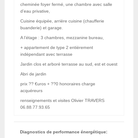
cheminée foyer fermé, une chambre avec salle
d’eau privative,
Cuisine équipée, arrière cuisine (chaufferie
buanderie) et garage.
A l’étage : 3 chambres, mezzanine bureau,
+ appartement de type 2 entièrement
indépendant avec terrasse
Jardin clos et arboré terrasse au sud, est et ouest
Abri de jardin
prix ?? €uros + ??0 honoraires charge
acquéreurs
renseignements et visites Olivier TRAVERS
06.88.77.93.65
Diagnostics de performance énergétique: