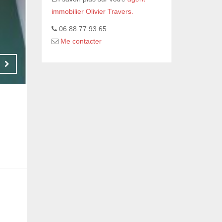
immobilier Olivier Travers.
06.88.77.93.65
Me contacter
520 € CC
RENNES