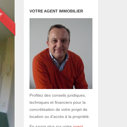
UÉ
VOTRE AGENT IMMOBILIER
Profitez des conseils juridiques,
techniques et financiers pour la
concrétisation de votre projet de
location ou d'accès à la propriété.
En savoir plus sur votre
agent