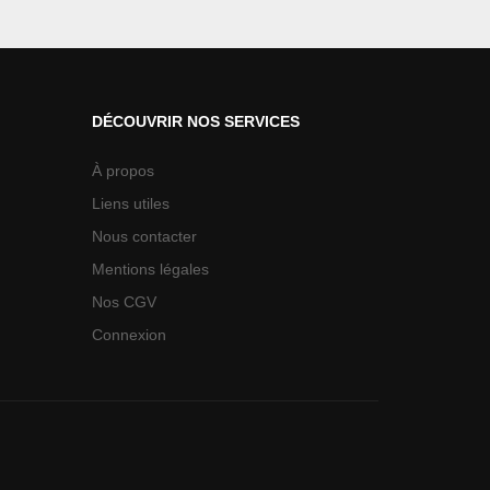
DÉCOUVRIR NOS SERVICES
À propos
Liens utiles
Nous contacter
Mentions légales
Nos CGV
Connexion