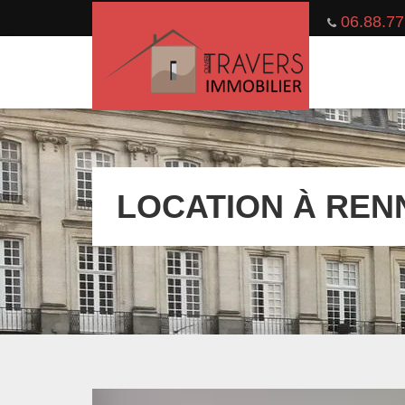
06.88.77
LOCATION À RENN