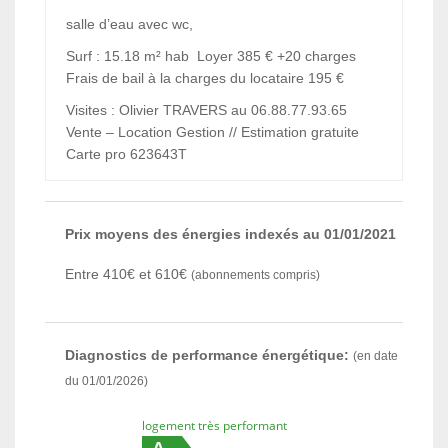
salle d’eau avec wc,
Surf : 15.18 m² hab Loyer 385 € +20 charges
Frais de bail à la charges du locataire 195 €
Visites : Olivier TRAVERS au 06.88.77.93.65
Vente – Location Gestion // Estimation gratuite
Carte pro 623643T
Prix moyens des énergies indexés au 01/01/2021
Entre 410€ et 610€
(abonnements compris)
Diagnostics de performance énergétique:
(en date
du 01/01/2026)