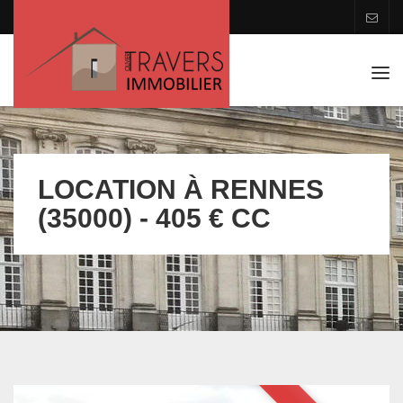
Tog
navi
LOCATION À RENNES
(35000) - 405 € CC