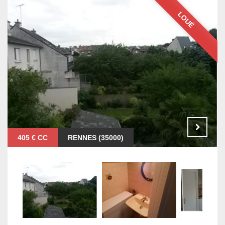
LOUÉ
405 € CC
RENNES (35000)