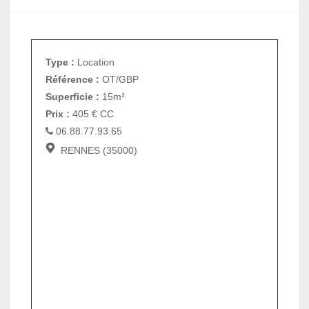
Type :
Location
Référence :
OT/GBP
Superficie :
15m²
Prix :
405
€
CC
06.88.77.93.65
RENNES (35000)