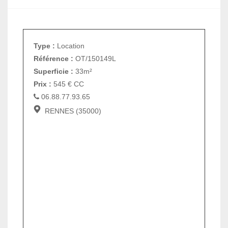
Type :
Location
Référence :
OT/150149L
Superficie :
33m²
Prix :
545
€
CC
06.88.77.93.65
RENNES (35000)