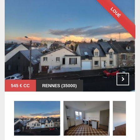
LOUÉ
545 € CC
RENNES (35000)