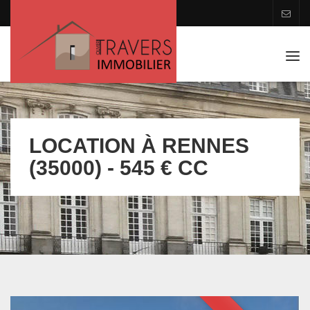
Tog
navi
LOCATION À RENNES
(35000) - 545 € CC